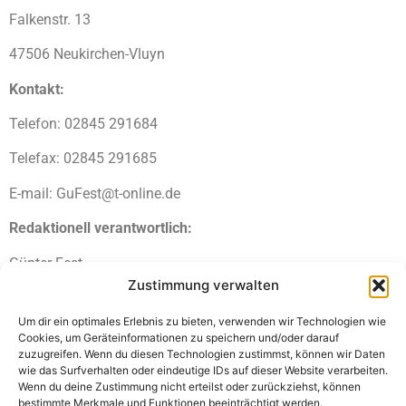
Falkenstr. 13
47506 Neukirchen-Vluyn
Kontakt:
Telefon: 02845 291684
Telefax: 02845 291685
E-mail: GuFest@t-online.de
Redaktionell verantwortlich:
Günter Fest
Zustimmung verwalten
Falkenstr. 13
Um dir ein optimales Erlebnis zu bieten, verwenden wir Technologien wie
47506 Neukirchen-Vluyn
Cookies, um Geräteinformationen zu speichern und/oder darauf
zuzugreifen. Wenn du diesen Technologien zustimmst, können wir Daten
wie das Surfverhalten oder eindeutige IDs auf dieser Website verarbeiten.
Wenn du deine Zustimmung nicht erteilst oder zurückziehst, können
bestimmte Merkmale und Funktionen beeinträchtigt werden.