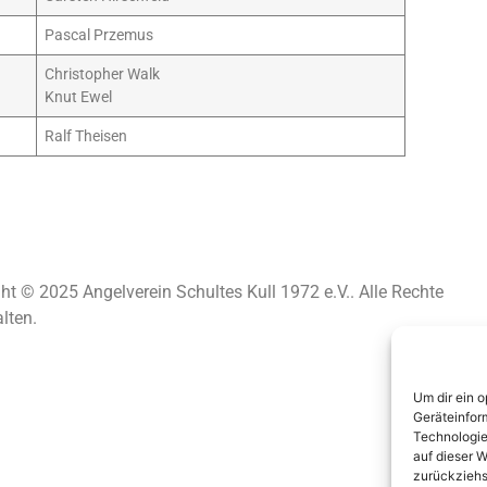
Pascal Przemus
Christopher Walk
Knut Ewel
Ralf Theisen
ht © 2025 Angelverein Schultes Kull 1972 e.V.. Alle Rechte
lten.
Um dir ein 
Geräteinfor
Technologie
auf dieser W
zurückziehs